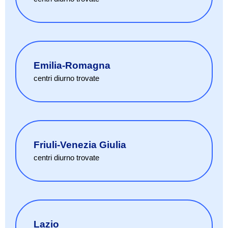
Emilia-Romagna
centri diurno
trovate
Friuli-Venezia Giulia
centri diurno
trovate
Lazio