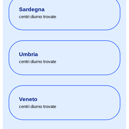
Sardegna
centri diurno
trovate
Umbria
centri diurno
trovate
Veneto
centri diurno
trovate