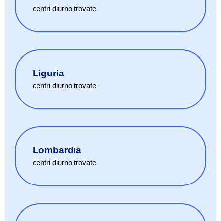
centri diurno
trovate
Liguria
centri diurno
trovate
Lombardia
centri diurno
trovate