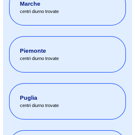
Marche
centri diurno
trovate
Piemonte
centri diurno
trovate
Puglia
centri diurno
trovate