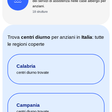
dei servizi di assistenza nelle case albergo per
anziani.
18
strutture
Trova
centri diurno
per anziani in
Italia
: tutte
le regioni coperte
Calabria
centri diurno
trovate
Campania
centri diurno
trovate