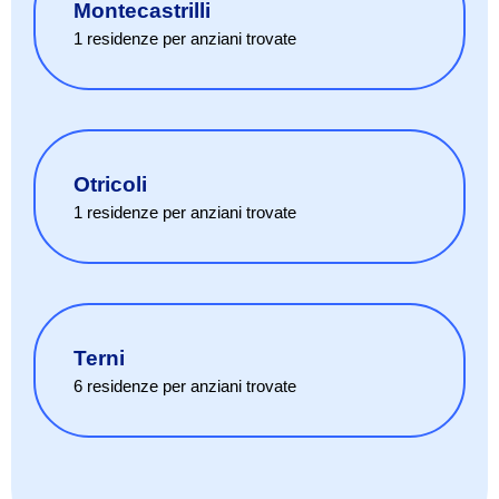
Montecastrilli
1
residenze per anziani
trovate
Otricoli
1
residenze per anziani
trovate
Terni
6
residenze per anziani
trovate