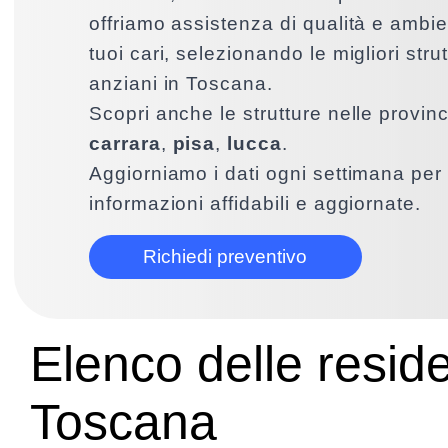
offriamo assistenza di qualità e ambien
tuoi cari, selezionando le migliori stru
anziani in Toscana.
Scopri anche le strutture nelle provin
carrara
,
pisa
,
lucca
.
Aggiorniamo i dati ogni settimana per 
informazioni affidabili e aggiornate.
Richiedi preventivo
Elenco delle resid
Toscana