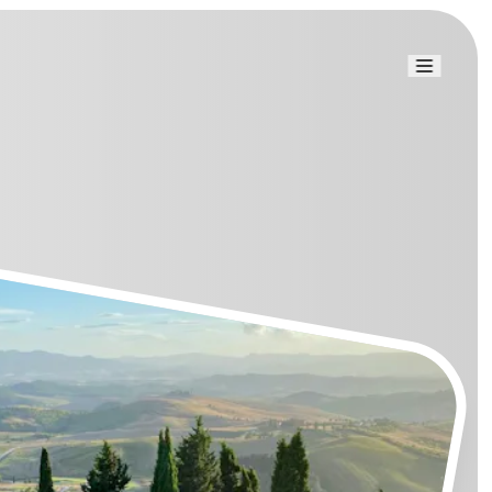
Link uti
Blog