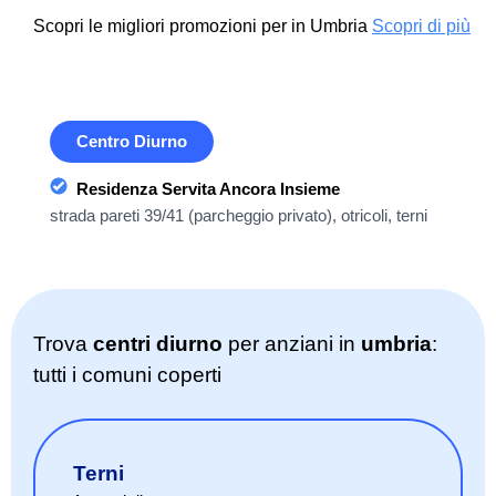
Scopri le migliori promozioni per in Umbria
Scopri di più
Centro Diurno
Residenza Servita Ancora Insieme
strada pareti 39/41 (parcheggio privato), otricoli, terni
Trova
centri diurno
per anziani in
umbria
:
tutti i comuni coperti
Terni