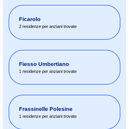
Ficarolo
2
residenze per anziani
trovate
Fiesso Umbertiano
1
residenze per anziani
trovate
Frassinelle Polesine
1
residenze per anziani
trovate