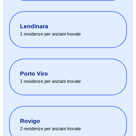
Lendinara
1
residenze per anziani
trovate
Porto Viro
1
residenze per anziani
trovate
Rovigo
2
residenze per anziani
trovate