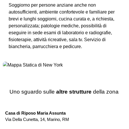
Soggiorno per persone anziane anche non
autosufficienti, ambiente confortevole e familiare per
brevi e lunghi soggiorni, cucina curata e, a richiesta,
personalizzata; patologie mediche, possibilità di
eseguire in sede esami di laboratorio e radiografie,
fisioterapie, attività ricreative, sala tv. Servizio di
biancheria, parrucchiera e pedicure.
Uno sguardo sulle
altre strutture
della zona
Casa di Riposo
Casa di Riposo Maria Assunta
Oa
Via Della Cunetta, 14
,
Marino
,
RM
Vi