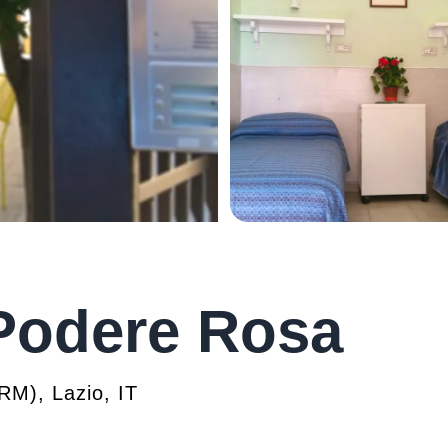
Podere Rosa
RM
)
,
Lazio
,
IT