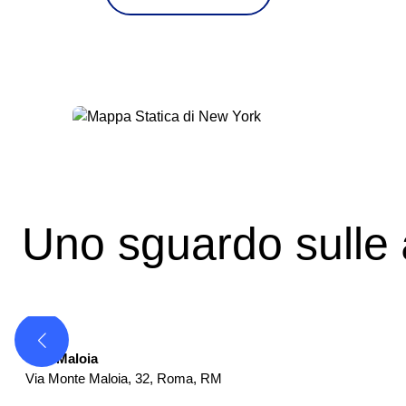
Uno sguardo sulle
Casa di Riposo
Villa Maloia
Via Monte Maloia, 32
,
Roma
,
RM