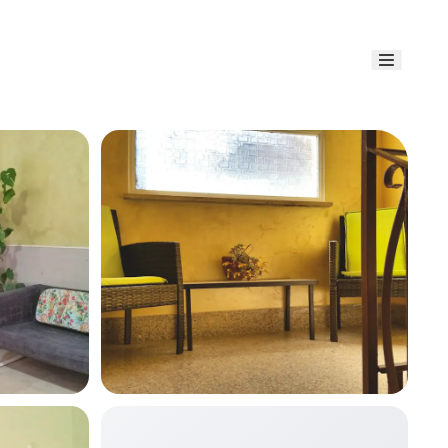
Link uti
Blog