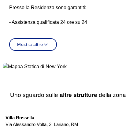
Presso la Residenza sono garantiti:
- Assistenza qualificata 24 ore su 24
-
Mostra altro
Uno sguardo sulle
altre strutture
della zona
Casa di Riposo
Villa Rossella
Ca
Via Alessandro Volta, 2
,
Lariano
,
RM
Vi