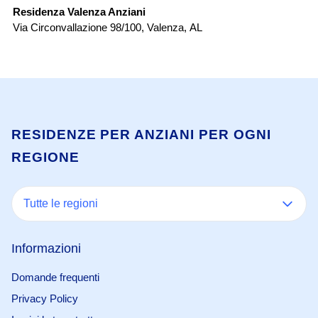
Residenza Valenza Anziani
RS
Via Circonvallazione 98/100
,
Valenza
,
AL
Vi
RESIDENZE PER ANZIANI PER OGNI
REGIONE
Tutte le regioni
Informazioni
Domande frequenti
Privacy Policy