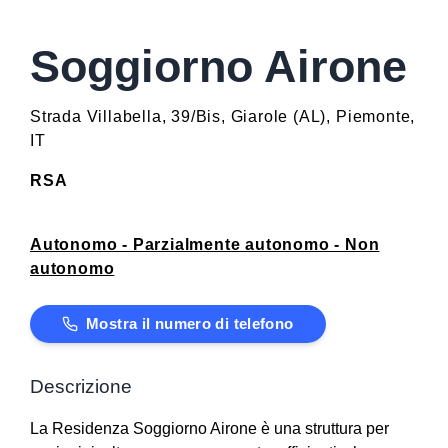
Soggiorno Airone
Strada Villabella, 39/Bis
,
Giarole
(
AL
)
,
Piemonte
,
IT
RSA
Autonomo - Parzialmente autonomo - Non
autonomo
Mostra il numero di telefono
Descrizione
La Residenza Soggiorno Airone è una struttura per