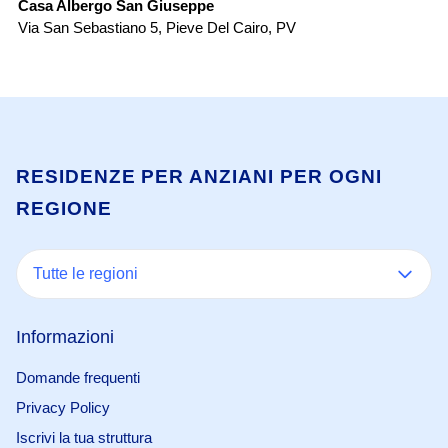
Casa Albergo San Giuseppe
Re
Via San Sebastiano 5
,
Pieve Del Cairo
,
PV
Vi
RESIDENZE PER ANZIANI PER OGNI
REGIONE
Tutte le regioni
Informazioni
Domande frequenti
Privacy Policy
Iscrivi la tua struttura