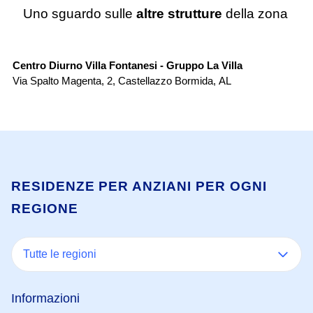
Uno sguardo sulle
altre strutture
della zona
Centro Diurno
Centro Diurno Villa Fontanesi - Gruppo La Villa
Re
Via Spalto Magenta, 2
,
Castellazzo Bormida
,
AL
Via
RESIDENZE PER ANZIANI PER OGNI
REGIONE
Tutte le regioni
Informazioni