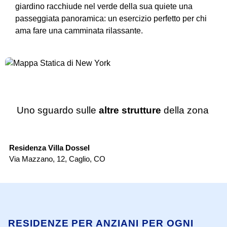
giardino racchiude nel verde della sua quiete una
passeggiata panoramica: un esercizio perfetto per chi
ama fare una camminata rilassante.
Uno sguardo sulle
altre strutture
della zona
RSA
Residenza Villa Dossel
RS
Via Mazzano, 12
,
Caglio
,
CO
Lo
RESIDENZE PER ANZIANI PER OGNI