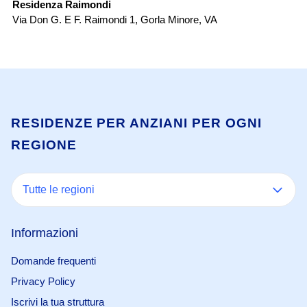
Residenza Raimondi
RS
Via Don G. E F. Raimondi 1
,
Gorla Minore
,
VA
Vi
RESIDENZE PER ANZIANI PER OGNI
REGIONE
Tutte le regioni
Informazioni
Domande frequenti
Privacy Policy
Iscrivi la tua struttura