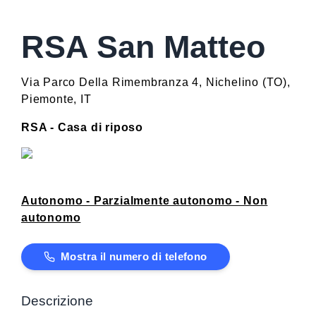
RSA San Matteo
Via Parco Della Rimembranza 4
,
Nichelino
(
TO
)
,
Piemonte
,
IT
RSA - Casa di riposo
Autonomo - Parzialmente autonomo - Non
autonomo
Mostra il numero di telefono
Descrizione