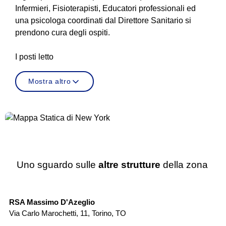
Infermieri, Fisioterapisti, Educatori professionali ed
una psicologa coordinati dal Direttore Sanitario si
prendono cura degli ospiti.
I posti letto
Mostra altro
Uno sguardo sulle
altre strutture
della zona
RSA
RSA Massimo D'Azeglio
RS
Via Carlo Marochetti, 11
,
Torino
,
TO
Vi