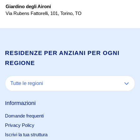
Giardino degli Aironi
Re
Via Rubens Fattorelli, 101
,
Torino
,
TO
Vi
RESIDENZE PER ANZIANI PER OGNI
REGIONE
Tutte le regioni
Informazioni
Domande frequenti
Privacy Policy
Iscrivi la tua struttura