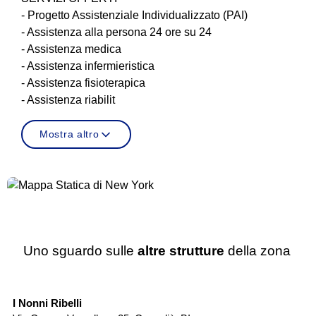
- Progetto Assistenziale Individualizzato (PAI)
- Assistenza alla persona 24 ore su 24
- Assistenza medica
- Assistenza infermieristica
- Assistenza fisioterapica
- Assistenza riabilit
Mostra altro
Uno sguardo sulle
altre strutture
della zona
Casa di Riposo
I Nonni Ribelli
Re