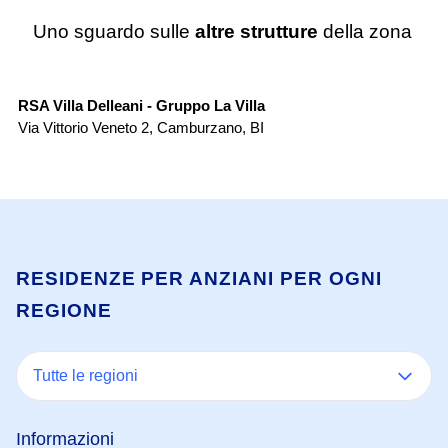
Uno sguardo sulle
altre strutture
della zona
RSA
RSA Villa Delleani - Gruppo La Villa
Re
Via Vittorio Veneto 2
,
Camburzano
,
BI
Vi
RESIDENZE PER ANZIANI PER OGNI
REGIONE
Tutte le regioni
Informazioni