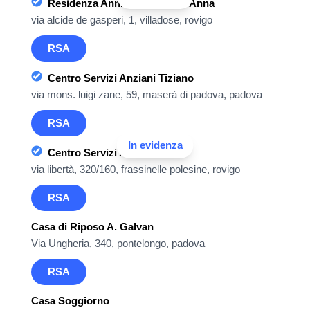
Residenza Anni Azzurri Sant'Anna
via alcide de gasperi, 1, villadose, rovigo
RSA
Centro Servizi Anziani Tiziano
via mons. luigi zane, 59, maserà di padova, padova
RSA
In evidenza
Centro Servizi Anziani Bellini
via libertà, 320/160, frassinelle polesine, rovigo
RSA
Casa di Riposo A. Galvan
Via Ungheria, 340, pontelongo, padova
RSA
Casa Soggiorno