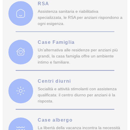
RSA
Assistenza sanitaria e riabilitativa
specializzata, le RSA per anziani rispondono a
ogni esigenza.
Case Famiglia
Un’alternativa alle residenze per anziani più
grandi, la casa famiglia offre un ambiente
intimo e familiare.
Centri diurni
Socialità e attività stimolanti con assistenza
qualificata: il centro diurno per anziani è la
risposta.
Case albergo
La libertà della vacanza incontra la necessità