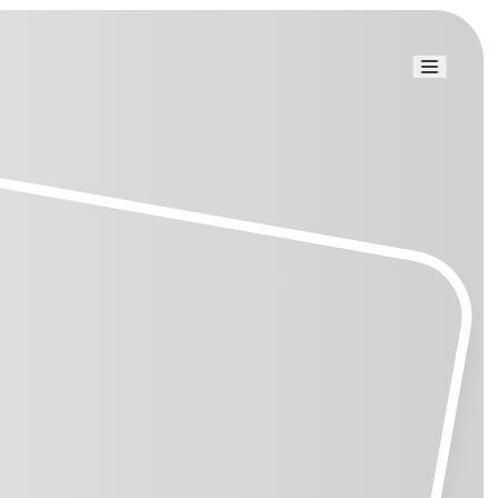
Link uti
Blog