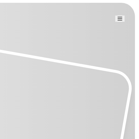
Link uti
Blog