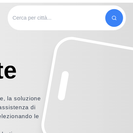
te
e, la soluzione
 assistenza di
selezionando le