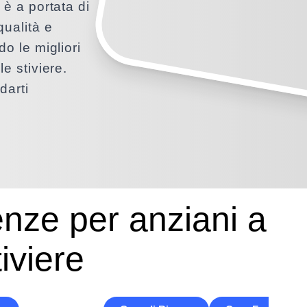
 è a portata di
qualità e
do le migliori
le stiviere.
darti
enze per anziani a
iviere