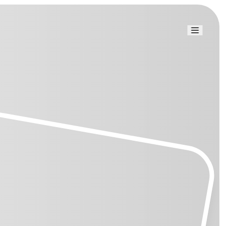
Link uti
Blog