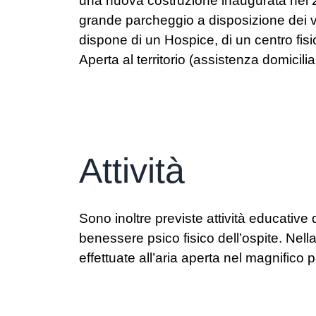
una nuova costruzione inaugurata nel 2
grande parcheggio a disposizione dei vis
dispone di un Hospice, di un centro fisi
Aperta al territorio (assistenza domicilia
Attività
Sono inoltre previste attività educative 
benessere psico fisico dell’ospite. Nell
effettuate all’aria aperta nel magnifico p