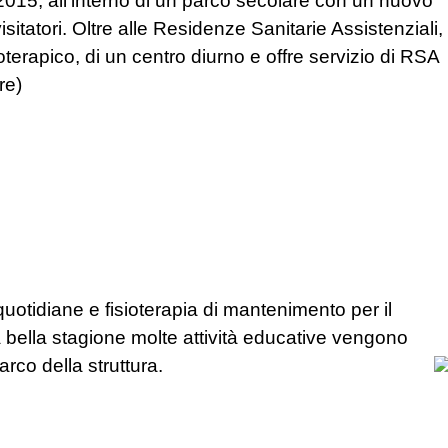
015, all’interno di un parco secolare con un nuovo
itatori. Oltre alle Residenze Sanitarie Assistenziali,
oterapico, di un centro diurno e offre servizio di RSA
re)
quotidiane e fisioterapia di mantenimento per il
a bella stagione molte attività educative vengono
arco della struttura.