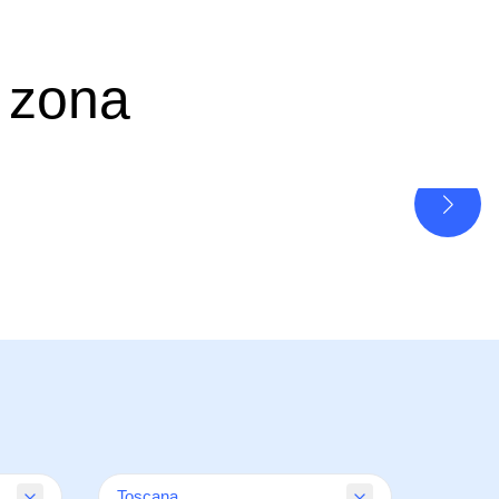
 zona
Toscana