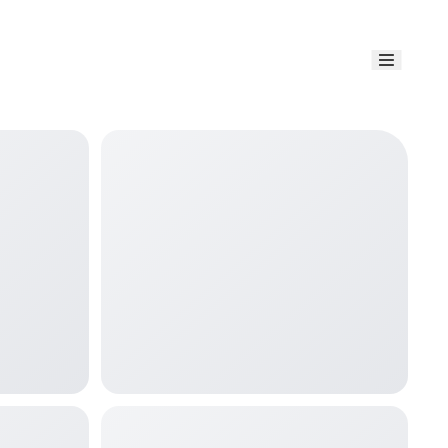
Link uti
Blog