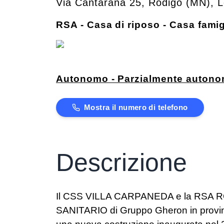
Via Cantarana 25
,
Rodigo
(
MN
)
,
L
RSA - Casa di riposo - Casa famig
Autonomo - Parzialmente auton
Mostra il numero di telefono
Descrizione
Il CSS VILLA CARPANEDA e la RSA R
SANITARIO di Gruppo Gheron in provinc