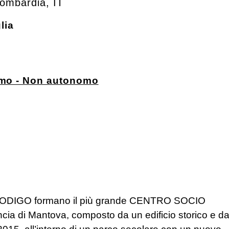
ombardia
,
IT
lia
omo - Non autonomo
ODIGO formano il più grande CENTRO SOCIO
ia di Mantova, composto da un edificio storico e d