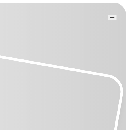
Link uti
Blog