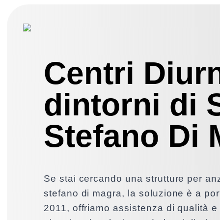
Centri Diur
dintorni di
Stefano Di
Se stai cercando una strutture per an
stefano di magra, la soluzione è a port
2011, offriamo assistenza di qualità e