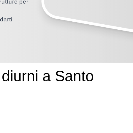
trutture per
darti
 diurni a Santo