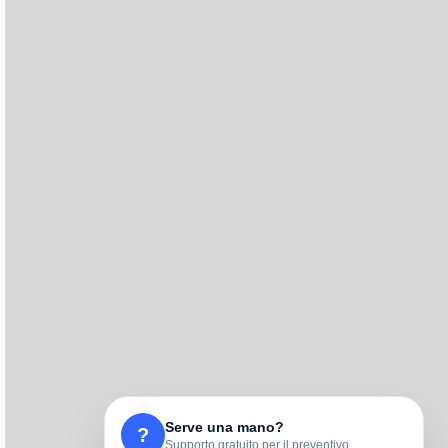
Serve una mano?
?
Supporto gratuito per il preventivo