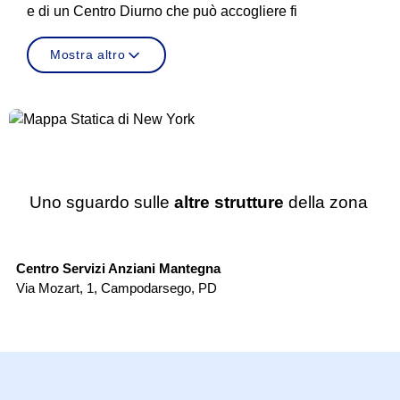
e di un Centro Diurno che può accogliere fi
Mostra altro
Uno sguardo sulle
altre strutture
della zona
RSA
Centro Servizi Anziani Mantegna
Ce
Via Mozart, 1
,
Campodarsego
,
PD
Vi