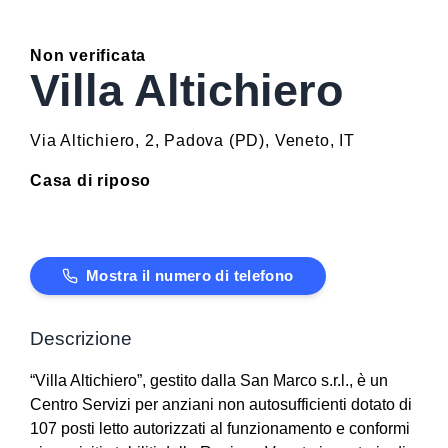
Non verificata
Villa Altichiero
Via Altichiero, 2
,
Padova
(
PD
)
,
Veneto
,
IT
Casa di riposo
Mostra il numero di telefono
Descrizione
“Villa Altichiero”, gestito dalla San Marco s.r.l., è un
Centro Servizi per anziani non autosufficienti dotato di
107 posti letto autorizzati al funzionamento e conformi