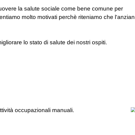
omuovere la salute sociale come bene comune per
 sentiamo molto motivati perchè riteniamo che l'anzia
iorare lo stato di salute dei nostri ospiti.
ttività occupazionali manuali.