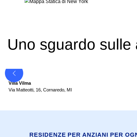
Uno sguardo sulle
Casa Albergo
Villa Vilma
Via Matteotti, 16
,
Cornaredo
,
MI
RESIDENZE PER ANZIANI PER OG