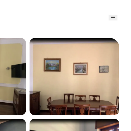
Link uti
Blog