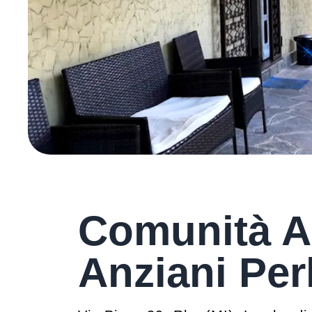
Comunità Al
Anziani Per