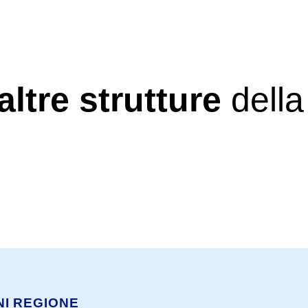
altre strutture
della
NI REGIONE