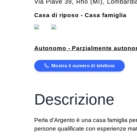
Via Piave 39
,
Rho
(
MI
)
,
Lombardi
Casa di riposo - Casa famiglia
Autonomo - Parzialmente auton
Mostra il numero di telefono
Descrizione
Perla d'Argento è una casa famiglia per 
persone qualificate con esperienze matu