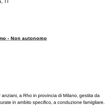
a
,
IT
omo - Non autonomo
anziani, a Rho in provincia di Milano, gestita da
rate in ambito specifico, a conduzione famigliare.