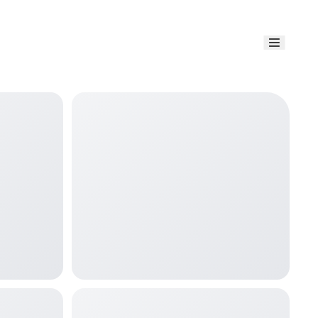
Link uti
Blog