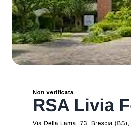
Non verificata
RSA Livia F
Via Della Lama, 73
,
Brescia
(
BS
)
,