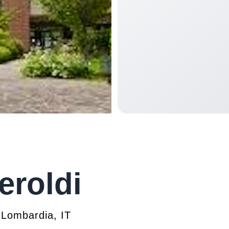
eroldi
Lombardia
,
IT