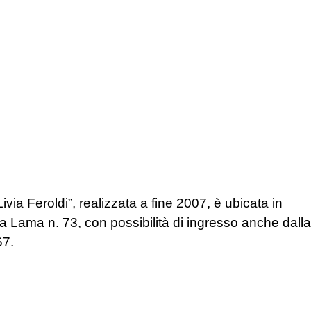
via Feroldi”, realizzata a fine 2007, è ubicata in
la Lama n. 73, con possibilità di ingresso anche dalla
67.