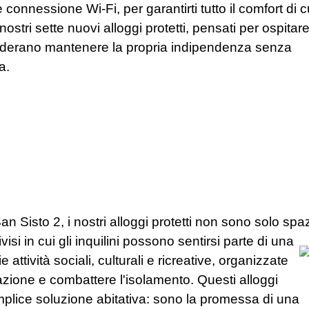
connessione Wi-Fi, per garantirti tutto il comfort di c
ostri sette nuovi alloggi protetti, pensati per ospitar
esiderano mantenere la propria indipendenza senza
a.
n Sisto 2, i nostri alloggi protetti non sono solo spaz
visi in cui gli inquilini possono sentirsi parte di una
attività sociali, culturali e ricreative, organizzate
azione e combattere l'isolamento. Questi alloggi
mplice soluzione abitativa: sono la promessa di una