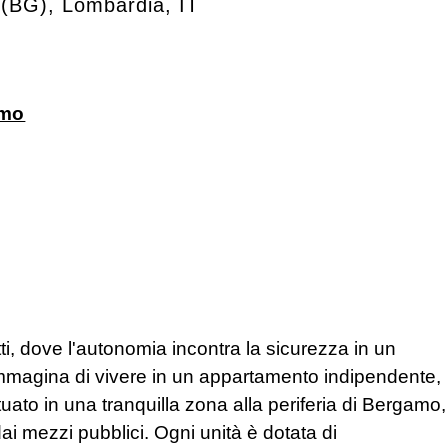
(
BG
)
,
Lombardia
,
IT
omo
tti, dove l'autonomia incontra la sicurezza in un
mmagina di vivere in un appartamento indipendente,
to in una tranquilla zona alla periferia di Bergamo,
i mezzi pubblici. Ogni unità è dotata di