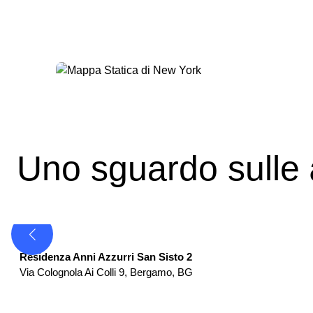
Uno sguardo sulle
RSA
Residenza Anni Azzurri San Sisto 2
Via Colognola Ai Colli 9
,
Bergamo
,
BG