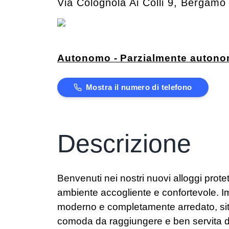
Via Colognola Ai Colli 9
,
Bergamo
Autonomo - Parzialmente auton
Mostra il numero di telefono
Descrizione
Benvenuti nei nostri nuovi alloggi prote
ambiente accogliente e confortevole. I
moderno e completamente arredato, situa
comoda da raggiungere e ben servita da