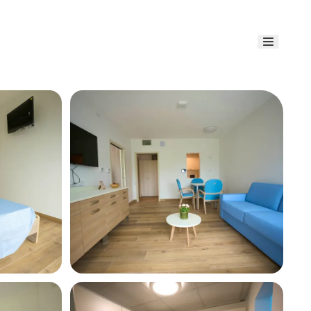
Link uti
Blog