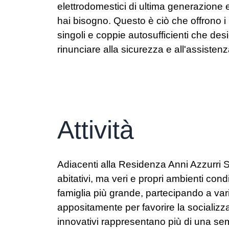
elettrodomestici di ultima generazione e 
hai bisogno. Questo è ciò che offrono i n
singoli e coppie autosufficienti che d
rinunciare alla sicurezza e all'assistenz
Attività
Adiacenti alla Residenza Anni Azzurri Sa
abitativi, ma veri e propri ambienti condi
famiglia più grande, partecipando a varie 
appositamente per favorire la socializz
innovativi rappresentano più di una se