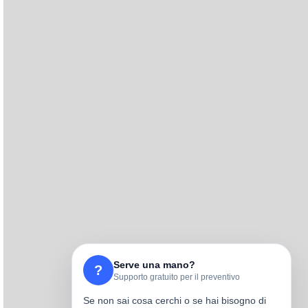
Serve una mano?
?
Supporto gratuito per il preventivo
Se non sai cosa cerchi o se hai bisogno di