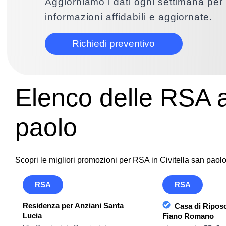
Aggiorniamo i dati ogni settimana per 
informazioni affidabili e aggiornate.
Richiedi preventivo
Elenco delle RSA a
paolo
Scopri le migliori promozioni per RSA in Civitella san paol
RSA
RSA
Residenza per Anziani Santa
Casa di Riposo
Lucia
Fiano Romano