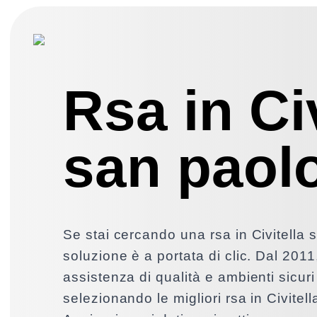
Rsa in Civ
san paol
Se stai cercando una rsa in Civitella 
soluzione è a portata di clic. Dal 2011
assistenza di qualità e ambienti sicuri 
selezionando le migliori rsa in Civitel