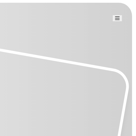
Link uti
Blog