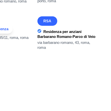
porto, roma
iano romano, roma
RSA
denza
srl
Residenza per anziani
Barbarano Romano-Parco di Veio
, 85/11, roma, roma
via barbarano romano, 43, roma,
roma