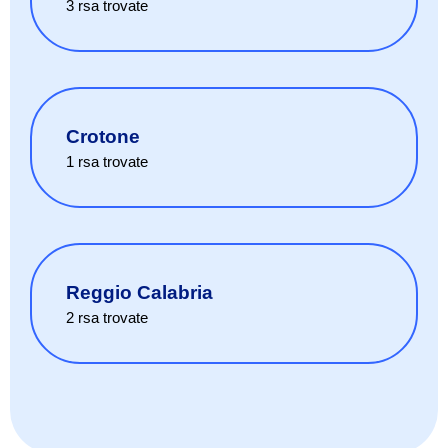
3
rsa
trovate
Crotone
1
rsa
trovate
Reggio Calabria
2
rsa
trovate