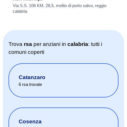
Via S.S. 106 KM. 28,5, melito di porto salvo, reggio
calabria
Trova
rsa
per anziani in
calabria
: tutti i
comuni coperti
Catanzaro
6
rsa
trovate
Cosenza