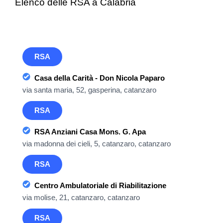
Elenco delle RSA a Calabria
RSA
Casa della Carità - Don Nicola Paparo
via santa maria, 52, gasperina, catanzaro
RSA
RSA Anziani Casa Mons. G. Apa
via madonna dei cieli, 5, catanzaro, catanzaro
RSA
Centro Ambulatoriale di Riabilitazione
via molise, 21, catanzaro, catanzaro
RSA