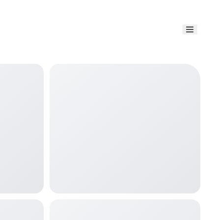
Link uti
Blog