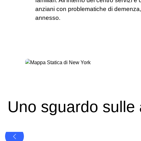
familiari. All’interno del centro servizi 
anziani con problematiche di demenza, 
annesso.
Uno sguardo sulle
Casa di Riposo