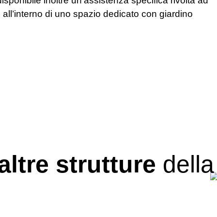
è disponibile inoltre un’assistenza specifica rivolta ad
all’interno di uno spazio dedicato con giardino
altre strutture
della