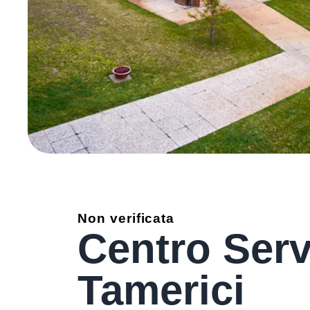
Non verificata
Centro Servi
Tamerici