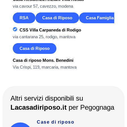
via cavour 57, cavezzo, modena
RSA
Casa di Riposo
Casa Famiglia
CSS Villa Carpaneda di Rodigo
via cantarana 25, rodigo, mantova
Casa di Riposo
Casa di riposo Mons. Benedini
Via Crispi, 119, marcaria, mantova
Altri servizi disponibili su
Lacasadiriposo.it
per
Pegognaga
Case di riposo