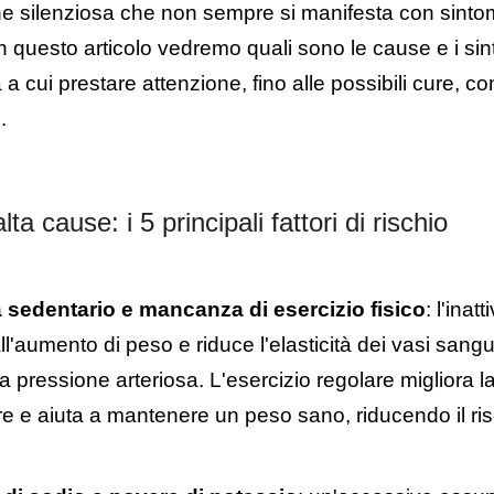
e silenziosa che non sempre si manifesta con sintom
 In questo articolo vedremo quali sono le cause e i sin
 a cui prestare attenzione, fino alle possibili cure, c
.
ta cause: i 5 principali fattori di rischio
ta sedentario e mancanza di esercizio fisico
: l
'inatt
ll'aumento di peso e riduce l'elasticità dei vasi sangu
pressione arteriosa. L'esercizio regolare migliora la
ore e aiuta a mantenere un peso sano, riducendo il ris