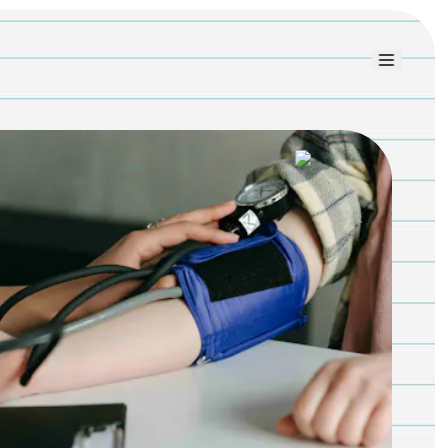
Link uti
Blog