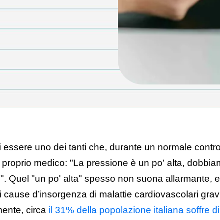
 essere uno dei tanti che, durante un normale control
al proprio medico: "La pressione è un po' alta, dobbi
lo". Quel "un po' alta" spesso non suona allarmante, 
li cause d’insorgenza di malattie cardiovascolari gravi. 
ente, circa
il 31% della popolazione italiana soffre d