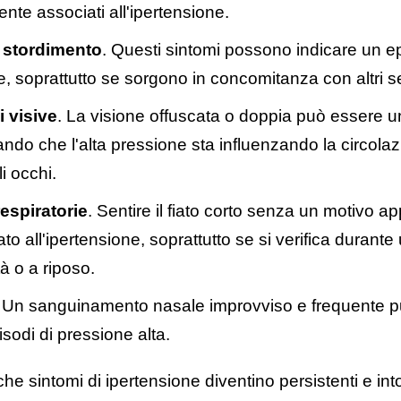
te associati all'ipertensione.
e stordimento
. Questi sintomi possono indicare un e
e, soprattutto se sorgono in concomitanza con altri s
i visive
. La visione offuscata o doppia può essere u
ando che l'alta pressione sta influenzando la circola
i occhi.
respiratorie
. Sentire il fiato corto senza un motivo 
to all'ipertensione, soprattutto se si verifica durante u
à o a riposo.
. Un sanguinamento nasale improvviso e frequente 
isodi di pressione alta.
e sintomi di ipertensione diventino persistenti e intol