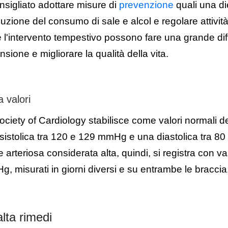
nsigliato adottare misure di
prevenzione
quali una di
iduzione del consumo di sale e alcol e regolare attività
l'intervento tempestivo possono fare una grande dif
ensione e migliorare la qualità della vita.
a valori
ciety of Cardiology stabilisce come valori normali d
 sistolica tra 120 e 129 mmHg e una diastolica tra 
arteriosa considerata alta, quindi, si registra con val
, misurati in giorni diversi e su entrambe le braccia
lta rimedi