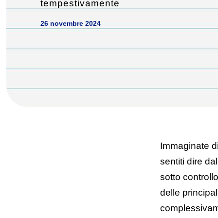
tempestivamente
26 novembre 2024
Immaginate di
sentiti dire d
sotto control
delle principa
complessivam