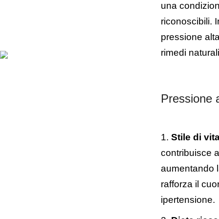
una condizion
riconoscibili.
pressione alta
rimedi naturali
Pressione al
Stile di vi
contribuisce a
aumentando la 
rafforza il cu
ipertensione.