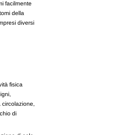
i facilmente
tomi della
ompresi diversi
ività fisica
igni,
 circolazione,
chio di