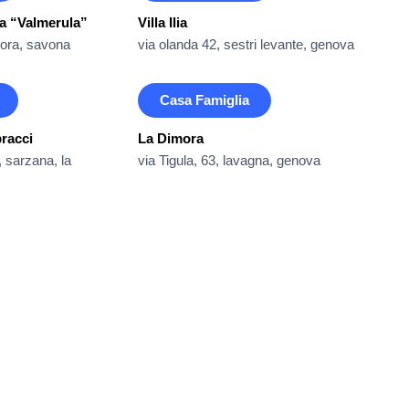
a “Valmerula”
Villa Ilia
dora, savona
via olanda 42, sestri levante, genova
Casa Famiglia
racci
La Dimora
, sarzana, la
via Tigula, 63, lavagna, genova