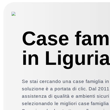
Case fami
in Liguri
Se stai cercando una case famiglia in 
soluzione è a portata di clic. Dal 2011
assistenza di qualità e ambienti sicuri 
selezionando le migliori case famiglia 