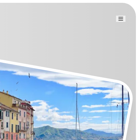
Link uti
Blog