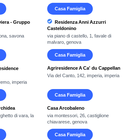
Casa Famiglia
iera - Gruppo
Residenza Anni Azzurri
Casteldonino
vona, savona
via piano di castello, 1, favale di
malvaro, genova
Casa Famiglia
Agriresidence A Ca' du Cappellan
esidence
Via del Canto, 142, imperia, imperia
remo, imperia
Casa Famiglia
rchidea
Casa Arcobaleno
ghetto di vara, la
via montessori, 26, castiglione
chiavarese, genova
Casa Famiglia