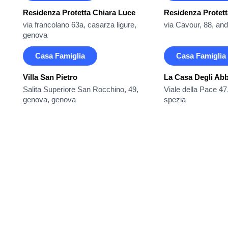
Residenza Protetta Chiara Luce
Residenza Protett
via francolano 63a, casarza ligure,
via Cavour, 88, an
genova
Casa Famiglia
Casa Famiglia
Villa San Pietro
La Casa Degli Abb
Salita Superiore San Rocchino, 49,
Viale della Pace 47
genova, genova
spezia