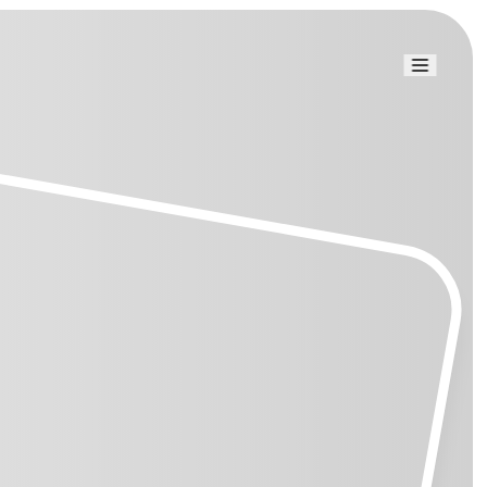
Link uti
Blog