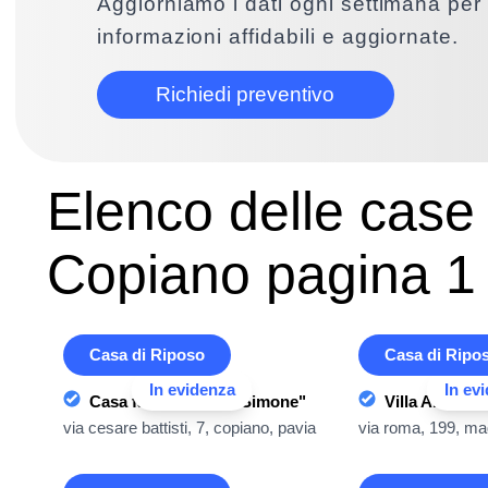
Aggiorniamo i dati ogni settimana per 
informazioni affidabili e aggiornate.
Richiedi preventivo
Elenco delle case 
Copiano pagina 1
Casa di Riposo
Casa di Ripo
In evidenza
In ev
Casa famiglia "Villa Simone"
Villa Alessan
via cesare battisti, 7, copiano, pavia
via roma, 199, ma