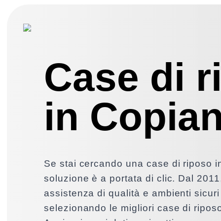
Case di r
in Copia
Se stai cercando una case di riposo i
soluzione è a portata di clic. Dal 2011
assistenza di qualità e ambienti sicuri 
selezionando le migliori case di ripos