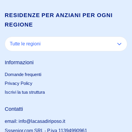
RESIDENZE PER ANZIANI PER OGNI
REGIONE
Tutte le regioni
Informazioni
Domande frequenti
Privacy Policy
Iscrivi la tua struttura
Contatti
email: info@lacasadiriposo.it
Sssenior.com SRL - P.iva 11394990961