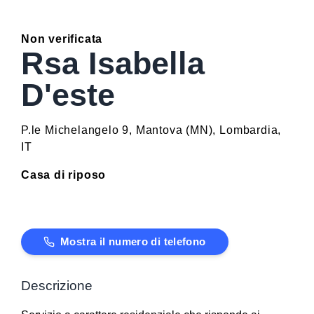
Non verificata
Rsa Isabella
D'este
P.le Michelangelo 9
,
Mantova
(
MN
)
,
Lombardia
,
IT
Casa di riposo
Mostra il numero di telefono
Descrizione