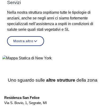
Servizi
Nella nostra struttura ospitiamo tutte le tipologie di
anziani, anche se negli anni ci siamo fortemente
specializzati nell’assistenza a ospiti in condizioni di
salute serie quali stati vegetativi e SL
Mostra altro
Uno sguardo sulle
altre strutture
della zona
RSA
Residenza San Felice
Ca
Via S. Bovio, 1
,
Segrate
,
MI
Vi