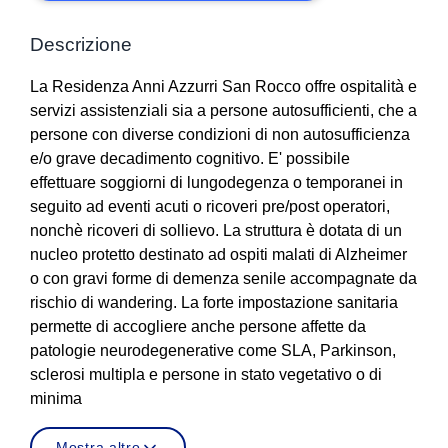
Descrizione
La Residenza Anni Azzurri San Rocco offre ospitalità e
servizi assistenziali sia a persone autosufficienti, che a
persone con diverse condizioni di non autosufficienza
e/o grave decadimento cognitivo. E' possibile
effettuare soggiorni di lungodegenza o temporanei in
seguito ad eventi acuti o ricoveri pre/post operatori,
nonchè ricoveri di sollievo. La struttura è dotata di un
nucleo protetto destinato ad ospiti malati di Alzheimer
o con gravi forme di demenza senile accompagnate da
rischio di wandering. La forte impostazione sanitaria
permette di accogliere anche persone affette da
patologie neurodegenerative come SLA, Parkinson,
sclerosi multipla e persone in stato vegetativo o di
minima
Mostra altro