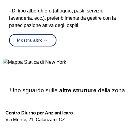
- Di tipo alberghiero (alloggio, pasti, servizio
lavanderia, ecc.), preferibilmente da gestire con la
partecipazione attiva degli ospiti;
Mostra altro
Uno sguardo sulle
altre strutture
della zona
Centro Diurno
Centro Diurno per Anziani Icaro
Pr
Via Molise, 21
,
Catanzaro
,
CZ
Vi