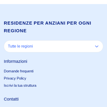
RESIDENZE PER ANZIANI PER OGNI
REGIONE
Tutte le regioni
Informazioni
Domande frequenti
Privacy Policy
Iscrivi la tua struttura
Contatti