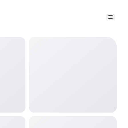
Link uti
Blog