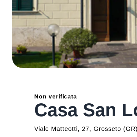
Non verificata
Casa San L
Viale Matteotti, 27
,
Grosseto
(
GR