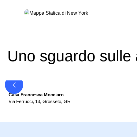
Uno sguardo sulle
Casa di Riposo
Casa Francesca Mocciaro
Via Ferrucci, 13
,
Grosseto
,
GR