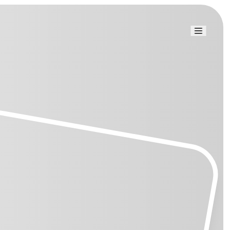
Link uti
Blog