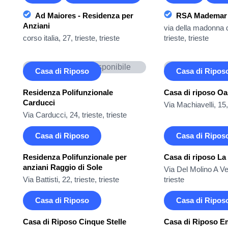
Ad Maiores - Residenza per
RSA Mademar
Anziani
via della madonna 
corso italia, 27, trieste, trieste
trieste, trieste
Immagine non disponibile
Immagine non
Casa di Riposo
Casa di Ripos
Residenza Polifunzionale
Casa di riposo Oa
Carducci
Via Machiavelli, 15, 
Via Carducci, 24, trieste, trieste
Casa di Riposo
Casa di Ripos
Residenza Polifunzionale per
Casa di riposo La
anziani Raggio di Sole
Via Del Molino A Ven
Via Battisti, 22, trieste, trieste
trieste
Casa di Riposo
Casa di Ripos
Casa di Riposo Cinque Stelle
Casa di Riposo 