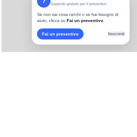
?
Supporto gratuito per il preventivo
Se non sai cosa cerchi o se hai bisogno di
aiuto, clicca su
Fai un preventivo
.
Fai un preventivo
Nascondi