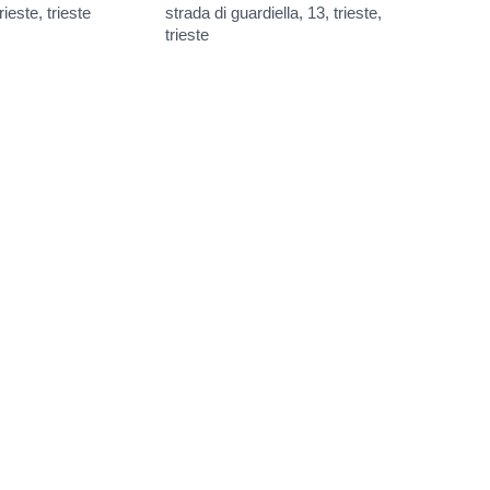
rieste, trieste
strada di guardiella, 13, trieste,
trieste