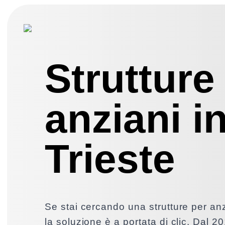
Strutture
anziani i
Trieste
Se stai cercando una strutture per anz
la soluzione è a portata di clic. Dal 2