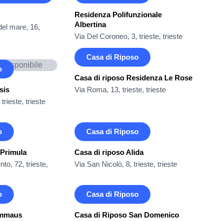
Residenza Polifunzionale
Albertina
del mare, 16,
Via Del Coroneo, 3, trieste, trieste
Casa di Riposo
 disponibile
o
Casa di riposo Residenza Le Rose
sis
Via Roma, 13, trieste, trieste
trieste, trieste
o
Casa di Riposo
 Primula
Casa di riposo Alida
to, 72, trieste,
Via San Nicolò, 8, trieste, trieste
o
Casa di Riposo
Emmaus
Casa di Riposo San Domenico