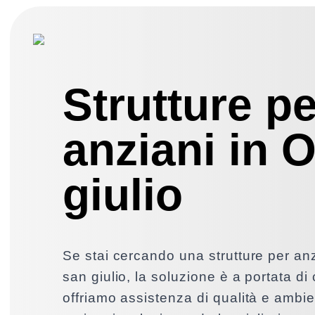
Strutture pe
anziani in 
giulio
Se stai cercando una strutture per anz
san giulio, la soluzione è a portata di 
offriamo assistenza di qualità e ambien