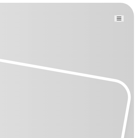
Link uti
Blog