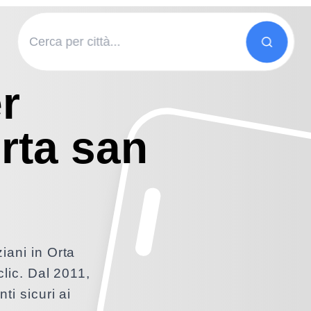
r
Orta san
iani in Orta
clic. Dal 2011,
ti sicuri ai