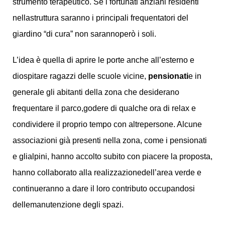
strumento terapeutico. Se i fortunati anziani residenti
nellastruttura saranno i principali frequentatori del
giardino “di cura” non sarannoperò i soli.
L’idea è quella di aprire le porte anche all’esterno e
diospitare ragazzi delle scuole vicine,
pensionati
e in
generale gli abitanti della zona che desiderano
frequentare il parco,godere di qualche ora di relax e
condividere il proprio tempo con altrepersone. Alcune
associazioni già presenti nella zona, come i pensionati
e glialpini, hanno accolto subito con piacere la proposta,
hanno collaborato alla realizzazionedell’area verde e
continueranno a dare il loro contributo occupandosi
dellemanutenzione degli spazi.