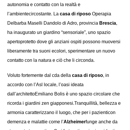
autonomia e contatto con la realtà e
l’ambientecircostante. La
casa di riposo
Operapia
Delbarba Maselli Dandolo di Adro, provincia
Brescia
,
ha inaugurato un giardino “sensoriale”, uno spazio
apertoprotetto dove gli anziani ospiti possono muoversi
liberamente tra suoni ecolori, sperimentare un nuovo
contatto con la natura e ciò che li circonda.
Voluto fortemente dal cda della
casa di riposo
, in
accordo con l’Asl locale, l’oasi ideata
dall’architettoEmiliano Bolis è uno spazio circolare che
ricorda i giardini zen giapponesi.Tranquillità, bellezza e
armonia caratterizzano il luogo, che per i pazienticon
demenza e malattie come l’
Alzheimer
funge anche da