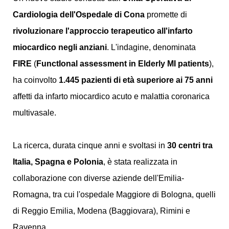
Cardiologia dell'Ospedale di Cona
promette di
rivoluzionare l'approccio terapeutico all'infarto
miocardico negli anziani
. L'indagine, denominata
FIRE
(
FunctIonal assessment in Elderly MI patients
),
ha coinvolto
1.445 pazienti di età superiore ai 75 anni
affetti da infarto miocardico acuto e malattia coronarica
multivasale.
La ricerca, durata cinque anni e svoltasi in
30 centri tra
Italia, Spagna e Polonia
, è stata realizzata in
collaborazione con diverse aziende dell'Emilia-
Romagna, tra cui l'ospedale Maggiore di Bologna, quelli
di Reggio Emilia, Modena (Baggiovara), Rimini e
Ravenna.