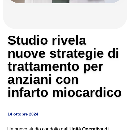
Studio rivela
nuove strategie di
trattamento per
anziani con
infarto miocardico
14 ottobre 2024
Un nuovo studio condotto dall'
Unità Operativa di