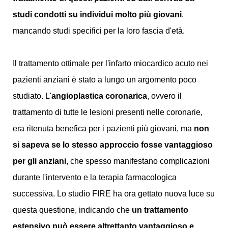
studi condotti su individui molto più giovani
,
mancando studi specifici per la loro fascia d'età.
Il trattamento ottimale per l'infarto miocardico acuto nei
pazienti anziani è stato a lungo un argomento poco
studiato. L'
angioplastica coronarica
, ovvero il
trattamento di tutte le lesioni presenti nelle coronarie,
era ritenuta benefica per i pazienti più giovani, ma
non
si sapeva se lo stesso approccio fosse vantaggioso
per gli anziani
, che spesso manifestano complicazioni
durante l'intervento e la terapia farmacologica
successiva. Lo studio FIRE ha ora gettato nuova luce su
questa questione, indicando che
un trattamento
estensivo può essere altrettanto vantaggioso e