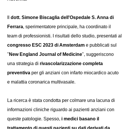
Il
dott. Simone Biscaglia dell'Ospedale S. Anna di
Ferrara
, sperimentatore principale, ha coordinato il
team di professionisti. I risultati dello studio, presentati al
congresso ESC 2023 di Amsterdam
e pubblicati sul
"
New England Journal of Medicine
", suggeriscono
una strategia di
rivascolarizzazione completa
preventiva
per gli anziani con infarto miocardico acuto
e malattia coronarica multivasale.
La ricerca è stata condotta per colmare una lacuna di
informazioni cliniche riguardo ai pazienti anziani con
queste patologie. Spesso,
i medici basano il
trattamento di questi pazienti su dati derivati da