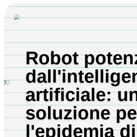
Robot potenz
dall'intellig
artificiale: u
soluzione pe
l'epidemia di