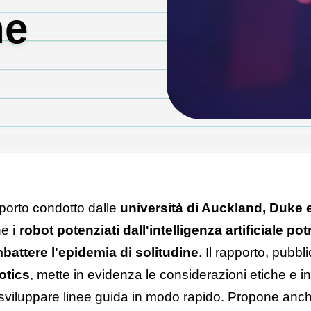
he
ossono colpire un
porto condotto dalle
università di Auckland, Duke 
he
i robot potenziati dall'intelligenza artificiale po
battere l'epidemia di solitudine
. Il rapporto, pubbl
otics
, mette in evidenza le considerazioni etiche e inv
 sviluppare linee guida in modo rapido. Propone an