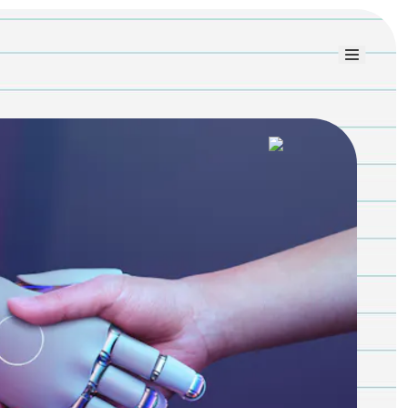
Link uti
Blog