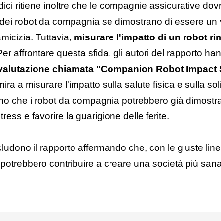
dici ritiene inoltre che le compagnie assicurative do
ti dei robot da compagnia se dimostrano di essere un 
'amicizia. Tuttavia,
misurare l'impatto di un robot r
Per affrontare questa sfida, gli autori del rapporto h
 valutazione chiamata "Companion Robot Impact 
mira a misurare l'impatto sulla salute fisica e sulla soli
cano che i robot da compagnia potrebbero già dimostrar
stress e favorire la guarigione delle ferite.
cludono il rapporto affermando che, con le giuste lin
t potrebbero contribuire a creare una società più sana