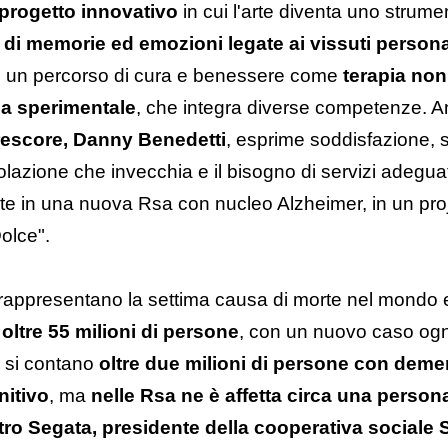
progetto innovativo
in cui l'arte diventa uno strume
 di memorie ed emozioni legate ai vissuti persona
n un percorso di cura e benessere come
terapia non
a sperimentale
, che integra diverse competenze. A
rescore, Danny Benedetti
, esprime soddisfazione,
lazione che invecchia e il bisogno di servizi adegua
oste in una nuova Rsa con nucleo Alzheimer, in un pro
olce".
rappresentano la settima causa di morte nel mondo 
oltre 55 milioni di persone
, con un nuovo caso ogn
ia si contano
oltre due milioni di persone con deme
nitivo
, ma
nelle Rsa ne è affetta circa una perso
tro Segata, presidente della cooperativa sociale 