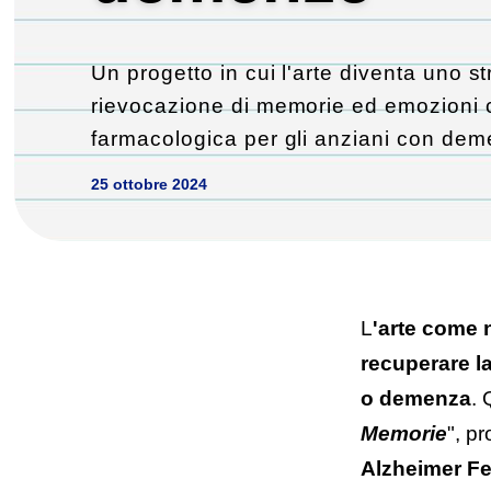
Un progetto in cui l'arte diventa uno s
rievocazione di memorie ed emozioni 
farmacologica per gli anziani con de
25 ottobre 2024
L
'arte come 
recuperare l
o demenza
. 
Memorie
", p
Alzheimer Fe