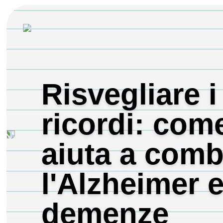
Risvegliare i
ricordi: come
aiuta a comb
l'Alzheimer e
demenze