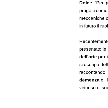
Dolce
. "Per 
progetti come
meccaniche o
in futuro il r
Recentement
presentato le
dell'arte per
si occupa del
raccontando i
demenza
e i 
virtuoso di so