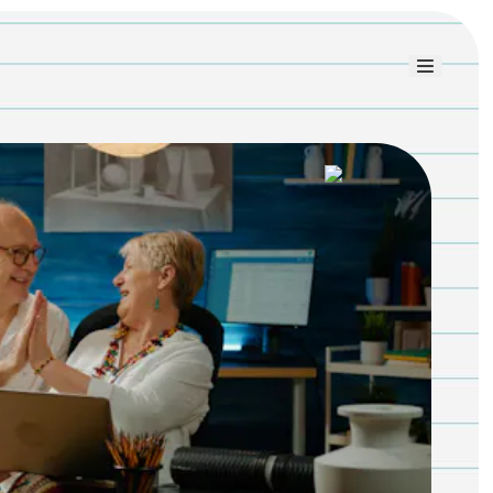
Link uti
Blog