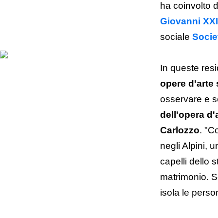
ha coinvolto 
Giovanni XXI
sociale
Socie
In queste resi
opere d'arte
osservare e sc
dell'opera d'
Carlozzo
. "C
negli Alpini, 
capelli dello 
matrimonio. S
isola le pers