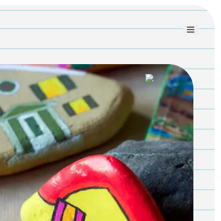
Link uti
Blog