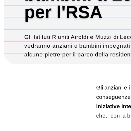
per l'RSA
Gli Istituti Riuniti Airoldi e Muzzi di L
vedranno anziani e bambini impegnati 
alcune pietre per il parco della reside
21 ottobre 2024
Gli anziani e 
conseguenze t
iniziative in
che, "con la be