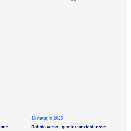
16 maggio 2025
iani:
Rabbia verso i genitori anziani: dove