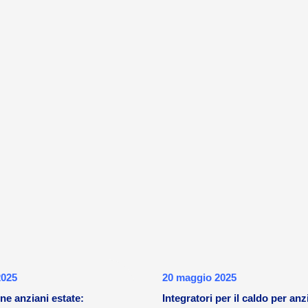
2025
20 maggio 2025
ne anziani estate:
Integratori per il caldo per anz