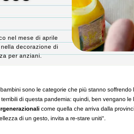
ecco nel mese di aprile
nella decorazione di
nza per anziani.
i bambini sono le categorie che più stanno soffrendo 
erribili di questa pandemia: quindi, ben vengano le 
tergenerazionali
come quella che arriva dalla provinc
llezza di un gesto, invita a re-stare uniti".