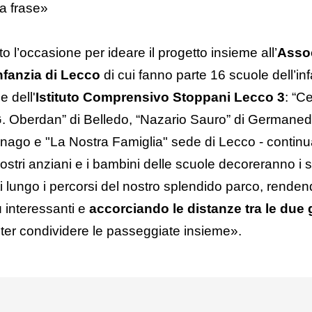
a frase»
 l’occasione per ideare il progetto insieme all’
Asso
nfanzia di Lecco
di cui fanno parte 16 scuole dell’inf
e dell'
Istituto Comprensivo Stoppani Lecco 3
: “C
G. Oberdan” di Belledo, “Nazario Sauro” di Germanedo
alnago e "La Nostra Famiglia" sede di Lecco - contin
ostri anziani e i bambini delle scuole decoreranno i 
i lungo i percorsi del nostro splendido parco, renden
iù interessanti e
accorciando le distanze tra le due
poter condividere le passeggiate insieme».