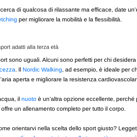
ricerca di qualcosa di rilassante ma efficace, date un’
retching
per migliorare la mobilità e la flessibilità.
ort adatti alla terza età
sport sono uguali. Alcuni sono perfetti per chi desider
lcezza
. Il
Nordic Walking
,
ad esempio, è ideale per c
aria aperta e migliorare la resistenza cardiovascolar
acqua, il
nuoto
è un’altra opzione eccellente, perché
e offre un allenamento completo per tutto il corpo.
e orientarvi nella scelta dello sport giusto? Leggete