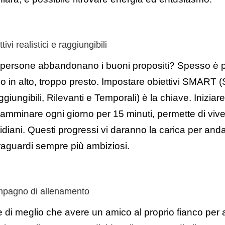
ivi realistici e raggiungibili
 persone abbandonano i buoni propositi? Spesso è 
 in alto, troppo presto. Impostare obiettivi SMART (S
ggiungibili, Rilevanti e Temporali) è la chiave. Iniziar
amminare ogni giorno per 15 minuti, permette di vive
diani. Questi progressi vi daranno la carica per and
raguardi sempre più ambiziosi.
mpagno di allenamento
e di meglio che avere un amico al proprio fianco per 