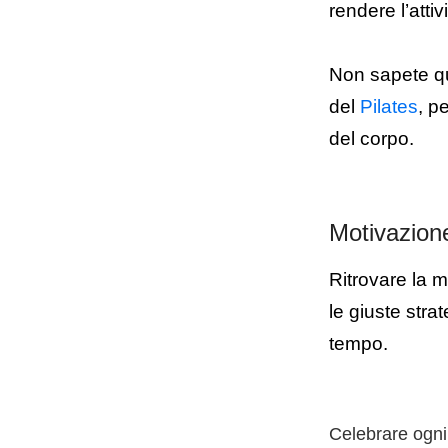
rendere l’attiv
Non sapete qua
del
Pilates
, p
del corpo.
Motivazione
Ritrovare la 
le giuste str
tempo.
Celebrare ogni