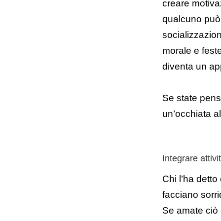
creare motiva
qualcuno può 
socializzazio
morale e feste
diventa un app
Se state pens
un’occhiata al
Integrare attivi
Chi l’ha detto
facciano sorri
Se amate ciò c