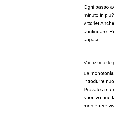
Ogni passo av
minuto in più
vittorie! Anc
continuare. Ri
capaci.
Variazione degl
La monotonia 
introdurre nuo
Provate a ca
sportivo può f
mantenere viv