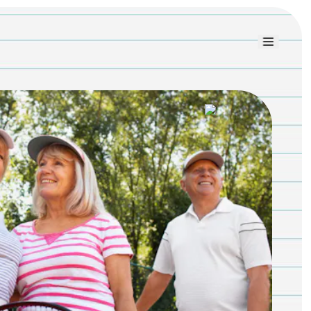
Link uti
Blog