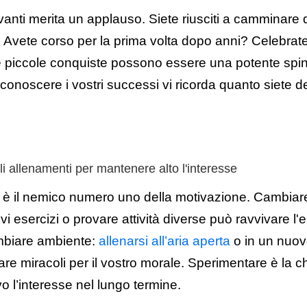
anti merita un applauso. Siete riusciti a camminare
? Avete corso per la prima volta dopo anni? Celebrat
he piccole conquiste possono essere una potente spin
conoscere i vostri successi vi ricorda quanto siete d
i allenamenti per mantenere alto l'interesse
è il nemico numero uno della motivazione. Cambiare 
vi esercizi o provare attività diverse può ravvivare l
mbiare ambiente:
allenarsi all’aria aperta
o in un nuov
are miracoli per il vostro morale. Sperimentare è la c
o l’interesse nel lungo termine.