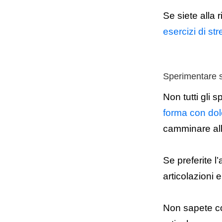
Se siete alla 
esercizi di st
Sperimentare sp
Non tutti gli 
forma con do
camminare all’
Se preferite l’
articolazioni 
Non sapete com