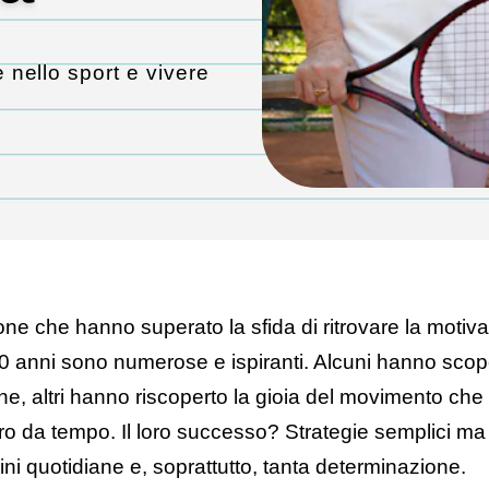
nello sport e vivere
one che hanno superato la sfida di ritrovare la motiv
60 anni sono numerose e ispiranti. Alcuni hanno sco
e, altri hanno riscoperto la gioia del movimento ch
tro da tempo. Il loro successo? Strategie semplici ma 
ini quotidiane e, soprattutto, tanta determinazione.