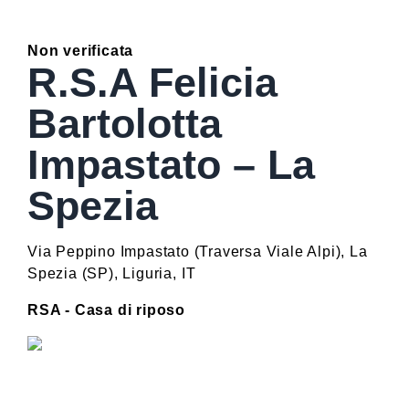
Non verificata
R.S.A Felicia
Bartolotta
Impastato – La
Spezia
Via Peppino Impastato (Traversa Viale Alpi)
,
La
Spezia
(
SP
)
,
Liguria
,
IT
RSA - Casa di riposo