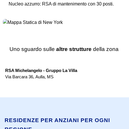
Nucleo azzurro: RSA di mantenimento con 30 posti.
Uno sguardo sulle
altre strutture
della zona
RSA
RSA Michelangelo - Gruppo La Villa
Re
Via Barcara 36
,
Aulla
,
MS
Vi
RESIDENZE PER ANZIANI PER OGNI