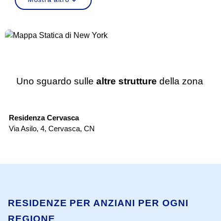
Uno sguardo sulle
altre strutture
della zona
RSA
Residenza Cervasca
Ca
Via Asilo, 4
,
Cervasca
,
CN
Via
RESIDENZE PER ANZIANI PER OGNI
REGIONE