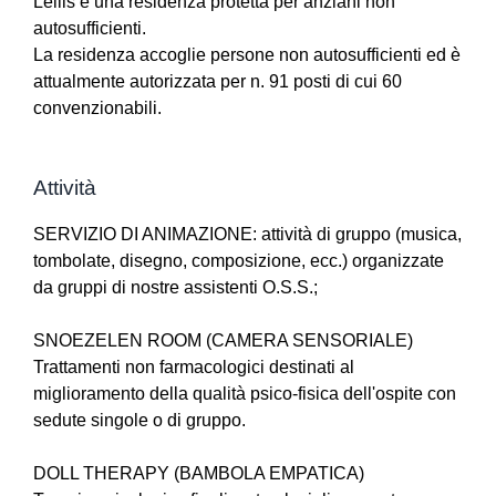
Lellis è una residenza protetta per anziani non
autosufficienti.
La residenza accoglie persone non autosufficienti ed è
attualmente autorizzata per n. 91 posti di cui 60
convenzionabili.
Attività
SERVIZIO DI ANIMAZIONE: attività di gruppo (musica,
tombolate, disegno, composizione, ecc.) organizzate
da gruppi di nostre assistenti O.S.S.;
SNOEZELEN ROOM (CAMERA SENSORIALE)
Trattamenti non farmacologici destinati al
miglioramento della qualità psico-fisica dell'ospite con
sedute singole o di gruppo.
DOLL THERAPY (BAMBOLA EMPATICA)