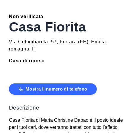
Non verificata
Casa Fiorita
Via Colombarola, 57
,
Ferrara
(
FE
)
,
Emilia-
romagna
,
IT
Casa di riposo
Mostra il numero di telefono
Descrizione
Casa Fiorita di Maria Christine Dabao è il posto ideale
per i tuoi cari, dove verranno trattati con tutto l'affetto