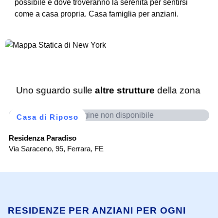
possibile e dove troveranno la serenità per sentirsi
come a casa propria. Casa famiglia per anziani.
Uno sguardo sulle
altre strutture
della zona
Immagine non disponibile
Casa di Riposo
RS
Vi
Residenza Paradiso
Via Saraceno, 95
,
Ferrara
,
FE
RESIDENZE PER ANZIANI PER OGNI